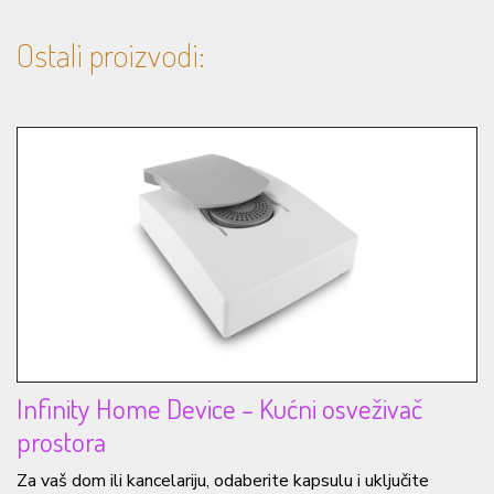
Ostali proizvodi:
Infinity Home Device – Kućni osveživač
prostora
Za vaš dom ili kancelariju, odaberite kapsulu i uključite