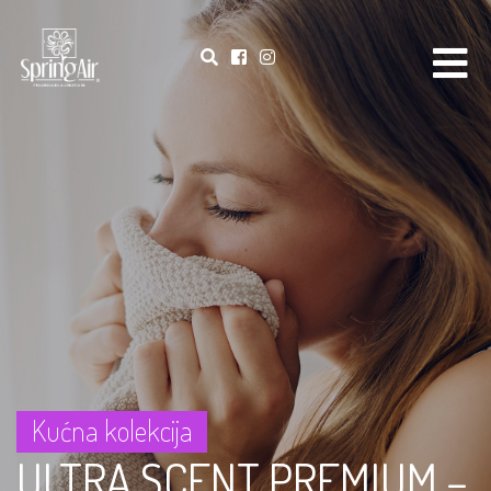
Kućna kolekcija
ULTRA SCENT PREMIUM –