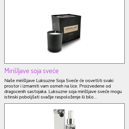
Mirišljave soja sveće
Naše mirišljave Luksuzne Soja Sveće će osvetliti svaki
prostor i izmamiti vam osmeh na lice. Proizvedene od
dragocenih sastojaka. Luksuzne soja mirišljave sveće mogu
istinski poboljšati svačije raspoloženje ili bilo…