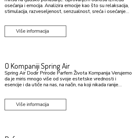
osećanja i emocija. Analizira emocije kao što su relaksacija,
stimulacija, razveseljenost, senzualnost, sreća i osećanje…
Više informacija
O Kompaniji Spring Air
Spring Air Dodir Prirode Parfem Života Kompanija Verujemo
da je miris mnogo više od svoje estetske vrednosti i
esencije i da utiče na nas, na način, na koji nikada ranije…
Više informacija