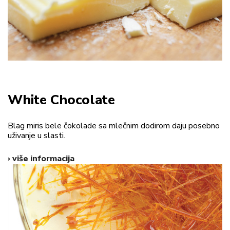
White Chocolate
Blag miris bele čokolade sa mlečnim dodirom daju posebno
uživanje u slasti.
› više informacija