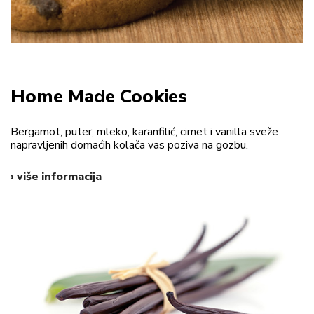
Home Made Cookies
Bergamot, puter, mleko, karanfilić, cimet i vanilla sveže
napravljenih domaćih kolača vas poziva na gozbu.
› više informacija