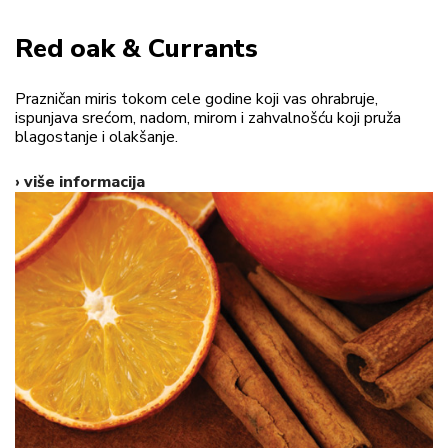
Red oak & Currants
Prazničan miris tokom cele godine koji vas ohrabruje,
ispunjava srećom, nadom, mirom i zahvalnošću koji pruža
blagostanje i olakšanje.
› više informacija