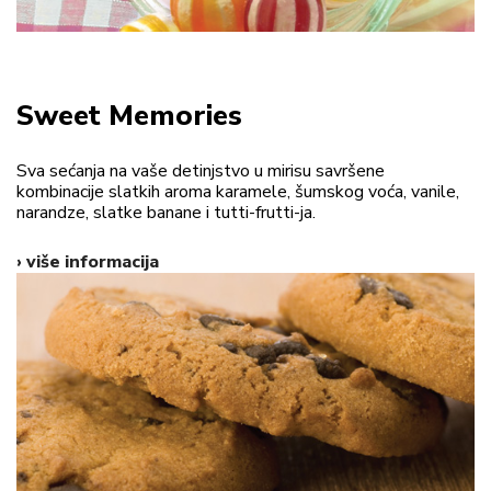
Sweet Memories
Sva sećanja na vaše detinjstvo u mirisu savršene
kombinacije slatkih aroma karamele, šumskog voća, vanile,
narandze, slatke banane i tutti-frutti-ja.
› više informacija