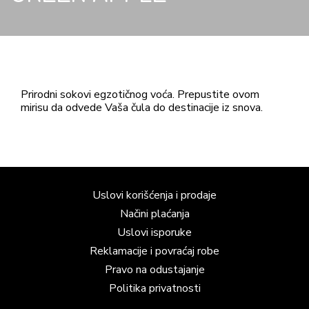
Prirodni sokovi egzotičnog voća. Prepustite ovom
mirisu da odvede Vaša čula do destinacije iz snova.
Uslovi korišćenja i prodaje
Načini plaćanja
Uslovi isporuke
Reklamacije i povraćaj robe
Pravo na odustajanje
Politika privatnosti