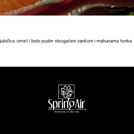
, ljubičica, cimet i bebi puder obogaćeni vanilom i mahunama tonke.