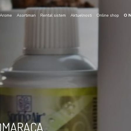
Arome
Asortiman
Rental sistem
Aktuelnosti
Online shop
O 
KOMARACA