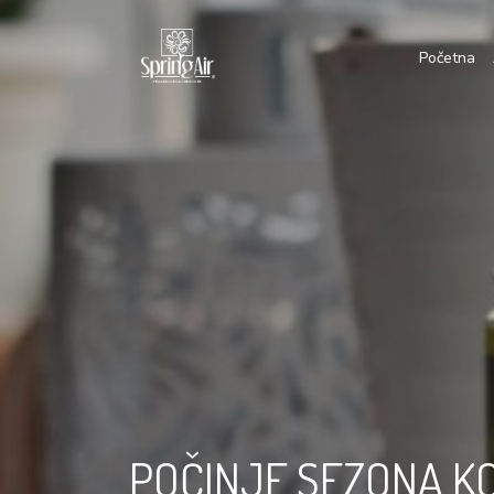
Početna
POČINJE SEZONA 