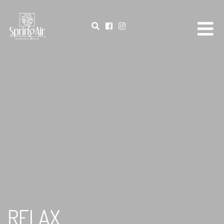
RELAX