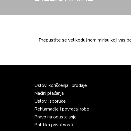
Prepustite se velikodušnom mirisu koji vas po
Uslovi korišćenja i prodaje
Načini plaćanja
Uslovi isporuke
Reklamacije i povraćaj robe
Pravo na odustajanje
Politika privatnosti