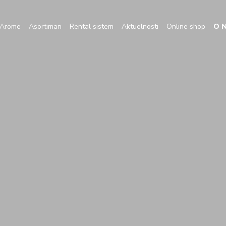
Arome
Asortiman
Rental sistem
Aktuelnosti
Online shop
O 