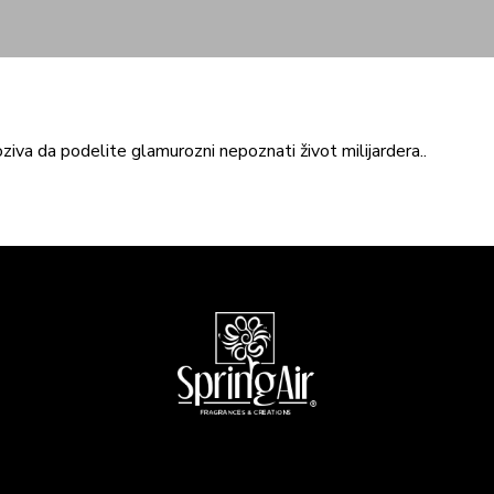
ziva da podelite glamurozni nepoznati život milijardera..